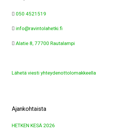
050 4521519
info@ravintolahetki.fi
Alatie 8, 77700 Rautalampi
Lähetä viesti yhteydenottolomakkeella
Ajankohtaista
HETKEN KESÄ 2026