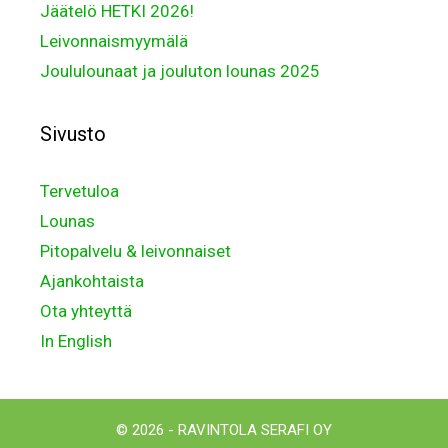
Jäätelö HETKI 2026!
Leivonnaismyymälä
Joululounaat ja jouluton lounas 2025
Sivusto
Tervetuloa
Lounas
Pitopalvelu & leivonnaiset
Ajankohtaista
Ota yhteyttä
In English
© 2026 - RAVINTOLA SERAFI OY