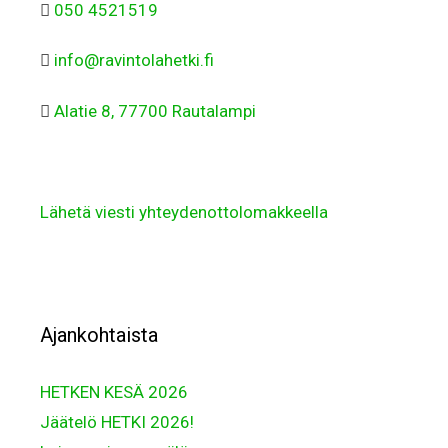
050 4521519
info@ravintolahetki.fi
Alatie 8, 77700 Rautalampi
Lähetä viesti yhteydenottolomakkeella
Ajankohtaista
HETKEN KESÄ 2026
Jäätelö HETKI 2026!