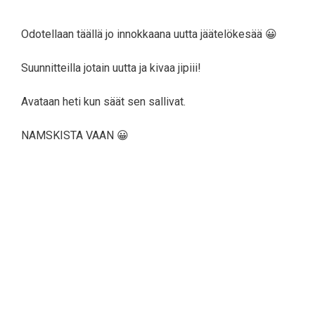
Odotellaan täällä jo innokkaana uutta jäätelökesää 😀
Suunnitteilla jotain uutta ja kivaa jipiii!
Avataan heti kun säät sen sallivat.
NAMSKISTA VAAN 😀