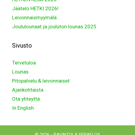
Jäätelö HETKI 2026!
Leivonnaismyymälä
Joululounaat ja jouluton lounas 2025
Sivusto
Tervetuloa
Lounas
Pitopalvelu & leivonnaiset
Ajankohtaista
Ota yhteyttä
In English
© 2026 - RAVINTOLA SERAFI OY