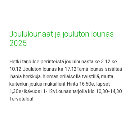
Joululounaat ja jouluton lounas
2025
Hetki tarjoilee perinteistä joululounasta ke 3.12 ke
10.12 Jouluton lounas ke 17.12Tämä lounas sisältää
ihania herkkuja, hieman erilaisella twistillä, mutta
kuitenkin joulua mukaillen! Hinta 16,50e, lapset
1,30e/ikävuosi 1-12vLounas tarjolla klo 10,30-14,30
Tervetuloa!