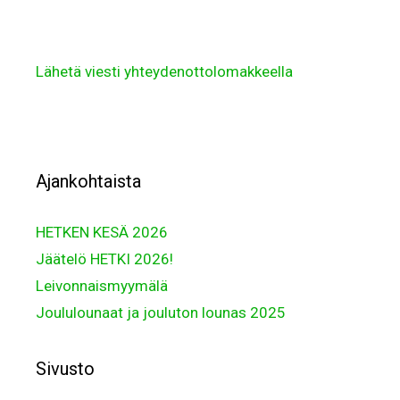
Lähetä viesti yhteydenottolomakkeella
Ajankohtaista
HETKEN KESÄ 2026
Jäätelö HETKI 2026!
Leivonnaismyymälä
Joululounaat ja jouluton lounas 2025
Sivusto