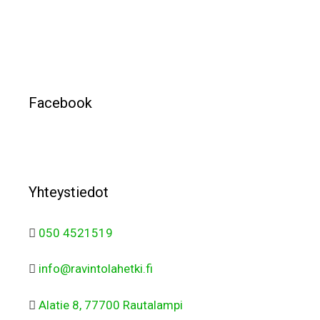
Facebook
Yhteystiedot
050 4521519
info@ravintolahetki.fi
Alatie 8, 77700 Rautalampi