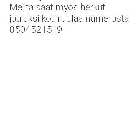
Meiltä saat myös herkut
jouluksi kotiin, tilaa numerosta
0504521519