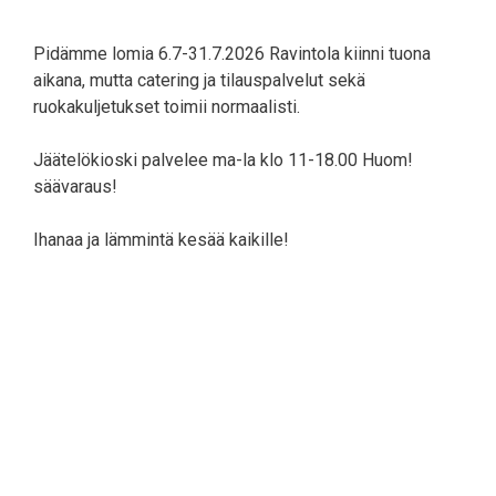
Pidämme lomia 6.7-31.7.2026 Ravintola kiinni tuona
aikana, mutta catering ja tilauspalvelut sekä
ruokakuljetukset toimii normaalisti.
Jäätelökioski palvelee ma-la klo 11-18.00 Huom!
säävaraus!
Ihanaa ja lämmintä kesää kaikille!