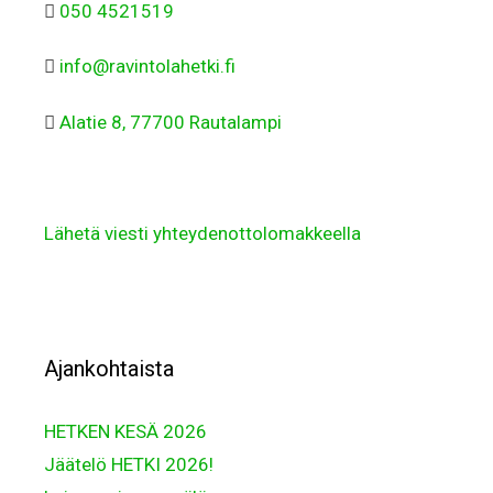
050 4521519
info@ravintolahetki.fi
Alatie 8, 77700 Rautalampi
Lähetä viesti yhteydenottolomakkeella
Ajankohtaista
HETKEN KESÄ 2026
Jäätelö HETKI 2026!