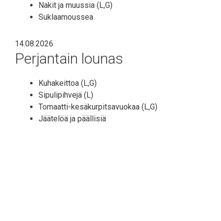
Nakit ja muussia (L,G)
Suklaamoussea
14.08.2026
Perjantain lounas
Kuhakeittoa (L,G)
Sipulipihvejä (L)
Tomaatti-kesäkurpitsavuokaa (L,G)
Jäätelöä ja päällisiä