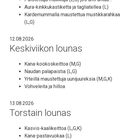
Aura-kinkkukastiketta ja tagliatellea (L)
Kardemummalla maustettua mustikkarahkaa
(L,G)
12.08.2026
Keskiviikon lounas
Kana-kookoskeittoa (M,G)
Naudan palapaistia (L,G)
Yrteillä maustettuja uunijuureksia (M,G,K)
Vohveleita ja hilloa
13.08.2026
Torstain lounas
Kasvis-kaalikeittoa (L,G,K)
Kana-pastavuokaa (L)