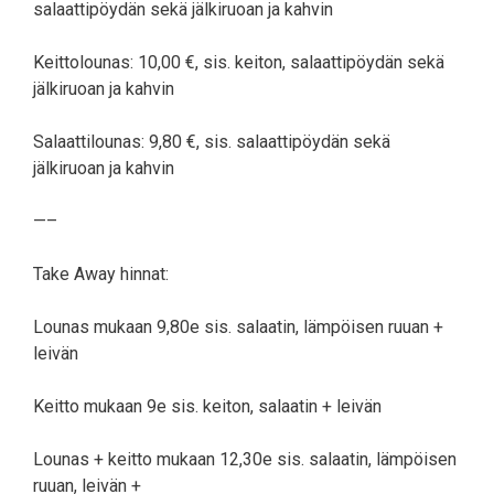
salaattipöydän sekä jälkiruoan ja kahvin
Keittolounas: 10,00 €, sis. keiton, salaattipöydän sekä
jälkiruoan ja kahvin
Salaattilounas: 9,80 €, sis. salaattipöydän sekä
jälkiruoan ja kahvin
—–
Take Away hinnat:
Lounas mukaan 9,80e sis. salaatin, lämpöisen ruuan +
leivän
Keitto mukaan 9e sis. keiton, salaatin + leivän
Lounas + keitto mukaan 12,30e sis. salaatin, lämpöisen
ruuan, leivän +