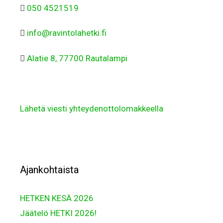
050 4521519
info@ravintolahetki.fi
Alatie 8, 77700 Rautalampi
Lähetä viesti yhteydenottolomakkeella
Ajankohtaista
HETKEN KESÄ 2026
Jäätelö HETKI 2026!