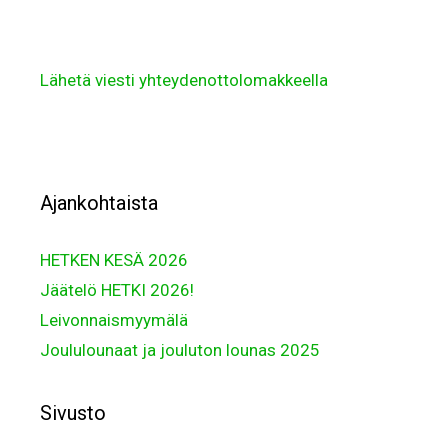
Lähetä viesti yhteydenottolomakkeella
Ajankohtaista
HETKEN KESÄ 2026
Jäätelö HETKI 2026!
Leivonnaismyymälä
Joululounaat ja jouluton lounas 2025
Sivusto