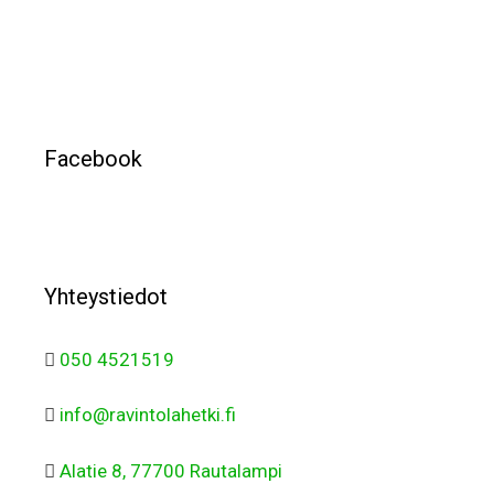
Facebook
Yhteystiedot
050 4521519
info@ravintolahetki.fi
Alatie 8, 77700 Rautalampi