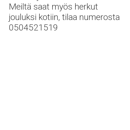
Meiltä saat myös herkut
jouluksi kotiin, tilaa numerosta
0504521519