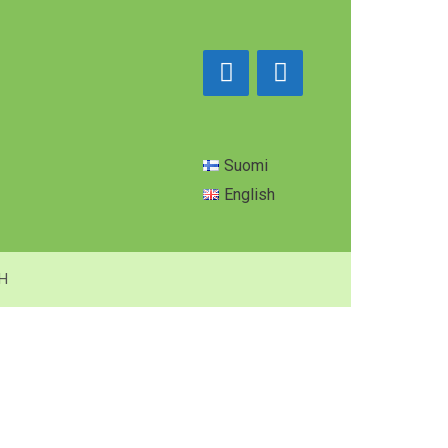
Suomi
English
SH