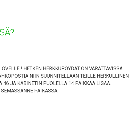
SÄ?
 OVELLE ! HETKEN HERKKUPÖYDÄT ON VARATTAVISSA
SÄHKÖPOSTIA NIIN SUUNNITELLAAN TEILLE HERKULLINEN
46 JA KABINETIN PUOLELLA 14 PAIKKAA LISÄÄ.
TSEMASSANNE PAIKASSA.