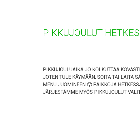
PIKKUJOULUT HETKES
PIKKUJOULUAIKA JO KOLKUTTAA KOVASTI
JOTEN TULE KÄYMÄÄN, SOITA TAI LAITA 
MENU JUOMINEEN 🙂 PAIKKOJA HETKESSÄ 
JÄRJESTÄMME MYÖS PIKKUJOULUT VALI