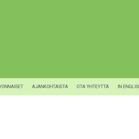
IVONNAISET
AJANKOHTAISTA
OTA YHTEYTTÄ
IN ENGLI