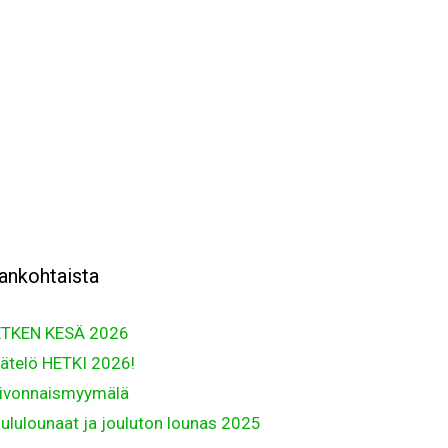
ankohtaista
TKEN KESÄ 2026
ätelö HETKI 2026!
ivonnaismyymälä
ululounaat ja jouluton lounas 2025