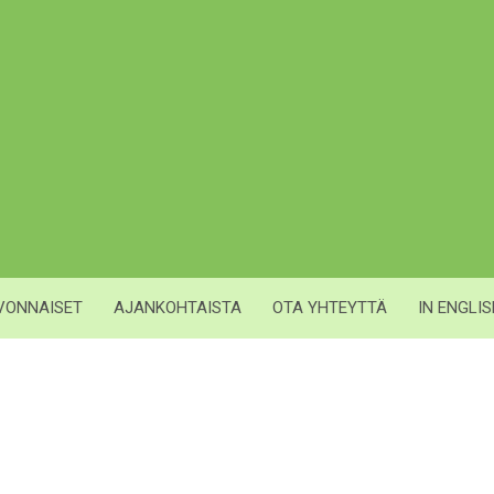
IVONNAISET
AJANKOHTAISTA
OTA YHTEYTTÄ
IN ENGLI