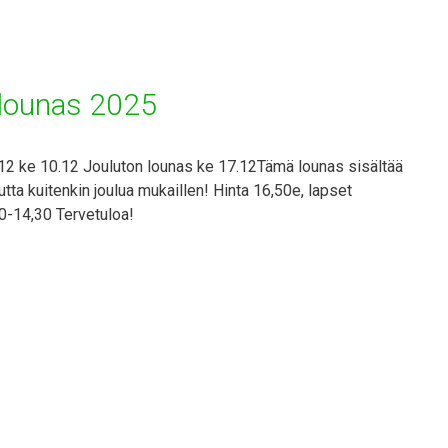
n lounas 2025
 3.12 ke 10.12 Jouluton lounas ke 17.12Tämä lounas sisältää
mutta kuitenkin joulua mukaillen! Hinta 16,50e, lapset
0-14,30 Tervetuloa!