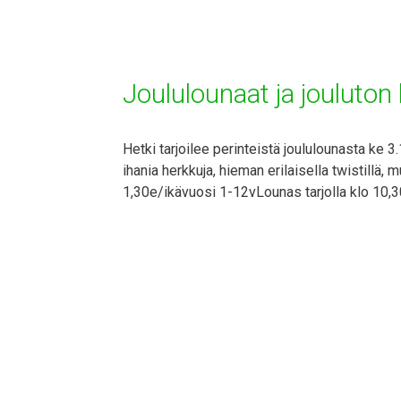
Joululounaat ja jouluto
Hetki tarjoilee perinteistä joululounasta ke
ihania herkkuja, hieman erilaisella twistillä, 
1,30e/ikävuosi 1-12vLounas tarjolla klo 10,3