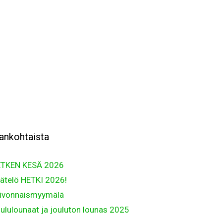
ankohtaista
TKEN KESÄ 2026
ätelö HETKI 2026!
ivonnaismyymälä
ululounaat ja jouluton lounas 2025