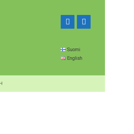
Suomi
English
SH